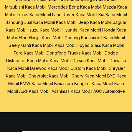
Mitsubishi
Kaca Mobil Mercedes Benz
Kaca Mobil Mazda
Kaca
Mobil Lexus
Kaca Mobil Land Rover
Kaca Mobil Kia
Kaca Mobil
Bandung
Jual Kaca Mobil
Kaca Mobil Jeep
Kaca Mobil Jaguar
Kaca Mobil Isuzu
Kaca Mobil Hyundai
Kaca Mobil Honda
Kaca
Mobil Hino
Harga Kaca Mobil
Gudang Kaca mobil
Kaca Mobil
Geely
Ganti Kaca Mobil
Kaca Mobil Fuyao Glass
Kaca Mobil
Ford
Kaca Mobil Dongfeng Trucks
Kaca Mobil Dodge
Distributor Kaca Mobil
Kaca Mobil Datsun
Kaca Mobil Daihatsu
Kaca Mobil Daewoo
Kaca Mobil Custom
Kaca Mobil Chrysler
Kaca Mobil Chevrolet
Kaca Mobil Chery
Kaca Mobil BYD
Kaca
Mobil BMW
Kaca Mobil Bimantara
Bengkel Kaca Mobil
Kaca
Mobil Audi
Kaca Mobil Asahimas
Kaca Mobil AGC Automotive