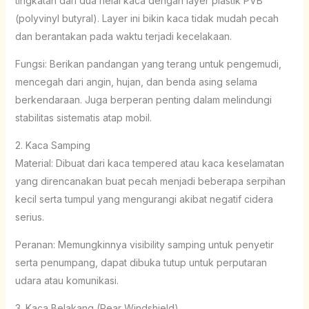
tingkatan dari dua helai kaca dengan layer plastik PVB
(polyvinyl butyral). Layer ini bikin kaca tidak mudah pecah
dan berantakan pada waktu terjadi kecelakaan.
Fungsi: Berikan pandangan yang terang untuk pengemudi,
mencegah dari angin, hujan, dan benda asing selama
berkendaraan. Juga berperan penting dalam melindungi
stabilitas sistematis atap mobil.
2. Kaca Samping
Material: Dibuat dari kaca tempered atau kaca keselamatan
yang direncanakan buat pecah menjadi beberapa serpihan
kecil serta tumpul yang mengurangi akibat negatif cidera
serius.
Peranan: Memungkinnya visibility samping untuk penyetir
serta penumpang, dapat dibuka tutup untuk perputaran
udara atau komunikasi.
3. Kaca Belakang (Rear Windshield)