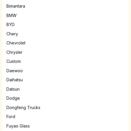
Bimantara
BMW
BYD
Chery
Chevrolet
Chrysler
Custom
Daewoo
Daihatsu
Datsun
Dodge
Dongfeng Trucks
Ford
Fuyao Glass