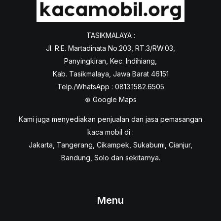
TASIKMALAYA :
Jl. R.E. Martadinata No.203, RT.3/RW.03,
Panyingkiran, Kec. Indihiang,
Kab. Tasikmalaya, Jawa Barat 46151
Telp./WhatsApp : 0813.1582.6505
⊕
Google Maps
Kami juga menyediakan penjualan dan jasa pemasangan
kaca mobil di :
Jakarta, Tangerang, Cikampek, Sukabumi, Cianjur,
Bandung, Solo dan sekitarnya.
Menu