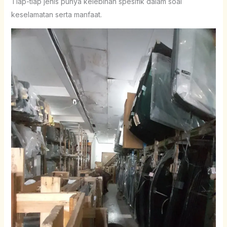
Tiap-tiap jenis punya kelebihan spesifik dalam soal
keselamatan serta manfaat.