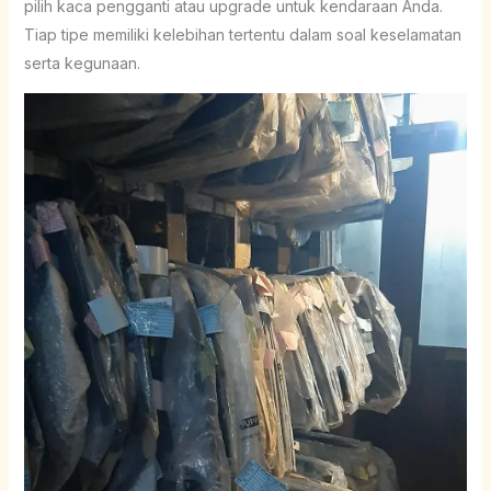
pilih kaca pengganti atau upgrade untuk kendaraan Anda.
Tiap tipe memiliki kelebihan tertentu dalam soal keselamatan
serta kegunaan.