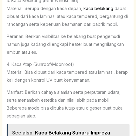
3. Kaca Belakang (Rear Windshield)
Material: Serupa dengan kaca depan,
kaca belakang
dapat
dibuat dari kaca laminasi atau kaca tempered, bergantung di
rancangan serta keperluan keamanan dari pabrik mobil.
Peranan: Berikan visibilitas ke belakang buat pengemudi
namun juga kadang dilengkapi heater buat menghilangkan
embun atau es.
4. Kaca Atap (Sunroof/Moonroof)
Material: Bisa dibuat dari kaca tempered atau laminasi, kerap
kali dengan kontrol UV buat kenyamanan.
Manfaat: Berikan cahaya alamiah serta perputaran udara,
serta menambah estetika dan nilai lebih pada mobil.
Beberapa mode bisa dibuka tutup atau digeser buat buka
sebagian atap.
See also
Kaca Belakang Subaru Impreza