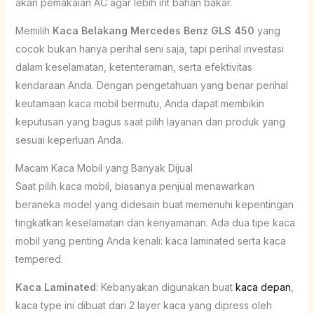
akan pemakaian AC agar lebih irit bahan bakar.
Memilih
Kaca Belakang Mercedes Benz GLS 450
yang
cocok bukan hanya perihal seni saja, tapi perihal investasi
dalam keselamatan, ketenteraman, serta efektivitas
kendaraan Anda. Dengan pengetahuan yang benar perihal
keutamaan kaca mobil bermutu, Anda dapat membikin
keputusan yang bagus saat pilih layanan dan produk yang
sesuai keperluan Anda.
Macam Kaca Mobil yang Banyak Dijual
Saat pilih kaca mobil, biasanya penjual menawarkan
beraneka model yang didesain buat memenuhi kepentingan
tingkatkan keselamatan dan kenyamanan. Ada dua tipe kaca
mobil yang penting Anda kenali: kaca laminated serta kaca
tempered.
Kaca Laminated
: Kebanyakan digunakan buat
kaca depan
,
kaca type ini dibuat dari 2 layer kaca yang dipress oleh