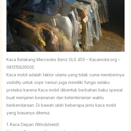
Kaca Belakang Mercedes Benz GLS 450 – Kacamobil.org –
081315826505
Kaca mobil adalah faktor utama yang tidak cuma memberinya
visibility untuk sopir namun juga memiliki fungsi selaku
proteksi karena Kaca mobil dibentuk berbahan baku spesial
buat menjamin keamanan dan ketenteraman waktu
berkendaraan. Di bawah ialah beberapa jenis kaca mobil
yang biasanya ditemui:
1. Kaca Depan (Windshield)