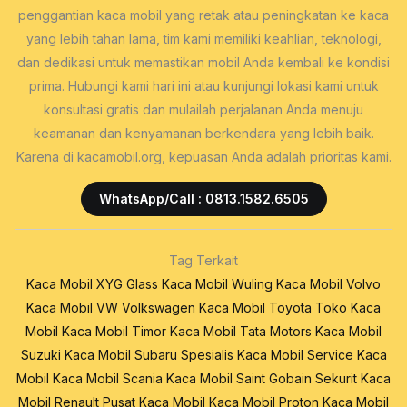
penggantian kaca mobil yang retak atau peningkatan ke kaca
yang lebih tahan lama, tim kami memiliki keahlian, teknologi,
dan dedikasi untuk memastikan mobil Anda kembali ke kondisi
prima. Hubungi kami hari ini atau kunjungi lokasi kami untuk
konsultasi gratis dan mulailah perjalanan Anda menuju
keamanan dan kenyamanan berkendara yang lebih baik.
Karena di kacamobil.org, kepuasan Anda adalah prioritas kami.
WhatsApp/Call : 0813.1582.6505
Tag Terkait
Kaca Mobil XYG Glass
Kaca Mobil Wuling
Kaca Mobil Volvo
Kaca Mobil VW Volkswagen
Kaca Mobil Toyota
Toko Kaca
Mobil
Kaca Mobil Timor
Kaca Mobil Tata Motors
Kaca Mobil
Suzuki
Kaca Mobil Subaru
Spesialis Kaca Mobil
Service Kaca
Mobil
Kaca Mobil Scania
Kaca Mobil Saint Gobain Sekurit
Kaca
Mobil Renault
Pusat Kaca Mobil
Kaca Mobil Proton
Kaca Mobil