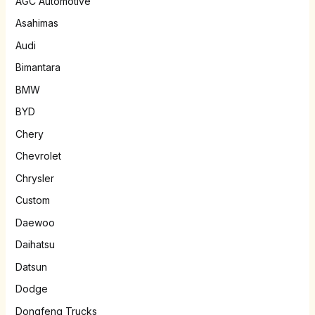
AGC Automotive
Asahimas
Audi
Bimantara
BMW
BYD
Chery
Chevrolet
Chrysler
Custom
Daewoo
Daihatsu
Datsun
Dodge
Dongfeng Trucks