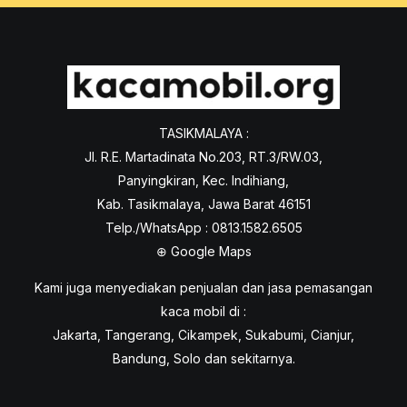
TASIKMALAYA :
Jl. R.E. Martadinata No.203, RT.3/RW.03,
Panyingkiran, Kec. Indihiang,
Kab. Tasikmalaya, Jawa Barat 46151
Telp./WhatsApp : 0813.1582.6505
⊕
Google Maps
Kami juga menyediakan penjualan dan jasa pemasangan
kaca mobil di :
Jakarta, Tangerang, Cikampek, Sukabumi, Cianjur,
Bandung, Solo dan sekitarnya.