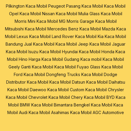
Pilkington
Kaca Mobil Peugeot
Pasang Kaca Mobil
Kaca Mobil
Opel
Kaca Mobil Nissan
Kaca Mobil Mulia Glass
Kaca Mobil
Morris Mini
Kaca Mobil MG Morris Garage
Kaca Mobil
Mitsubishi
Kaca Mobil Mercedes Benz
Kaca Mobil Mazda
Kaca
Mobil Lexus
Kaca Mobil Land Rover
Kaca Mobil Kia
Kaca Mobil
Bandung
Jual Kaca Mobil
Kaca Mobil Jeep
Kaca Mobil Jaguar
Kaca Mobil Isuzu
Kaca Mobil Hyundai
Kaca Mobil Honda
Kaca
Mobil Hino
Harga Kaca Mobil
Gudang Kaca mobil
Kaca Mobil
Geely
Ganti Kaca Mobil
Kaca Mobil Fuyao Glass
Kaca Mobil
Ford
Kaca Mobil Dongfeng Trucks
Kaca Mobil Dodge
Distributor Kaca Mobil
Kaca Mobil Datsun
Kaca Mobil Daihatsu
Kaca Mobil Daewoo
Kaca Mobil Custom
Kaca Mobil Chrysler
Kaca Mobil Chevrolet
Kaca Mobil Chery
Kaca Mobil BYD
Kaca
Mobil BMW
Kaca Mobil Bimantara
Bengkel Kaca Mobil
Kaca
Mobil Audi
Kaca Mobil Asahimas
Kaca Mobil AGC Automotive