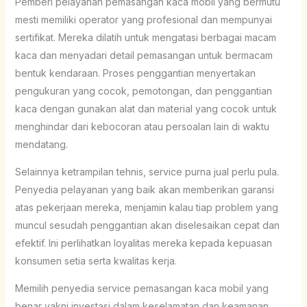
Pemberi pelayanan pemasangan kaca mobil yang bermutu
mesti memiliki operator yang profesional dan mempunyai
sertifikat. Mereka dilatih untuk mengatasi berbagai macam
kaca dan menyadari detail pemasangan untuk bermacam
bentuk kendaraan. Proses penggantian menyertakan
pengukuran yang cocok, pemotongan, dan penggantian
kaca dengan gunakan alat dan material yang cocok untuk
menghindar dari kebocoran atau persoalan lain di waktu
mendatang.
Selainnya ketrampilan tehnis, service purna jual perlu pula.
Penyedia pelayanan yang baik akan memberikan garansi
atas pekerjaan mereka, menjamin kalau tiap problem yang
muncul sesudah penggantian akan diselesaikan cepat dan
efektif. Ini perlihatkan loyalitas mereka kepada kepuasan
konsumen setia serta kwalitas kerja.
Memilih penyedia service pemasangan kaca mobil yang
benar yakni investasi dalam keselamatan dan keamanan