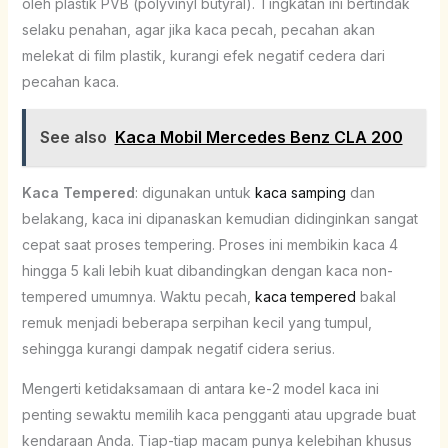
oleh plastik PVB (polyvinyl butyral). Tingkatan ini bertindak
selaku penahan, agar jika kaca pecah, pecahan akan
melekat di film plastik, kurangi efek negatif cedera dari
pecahan kaca.
See also
Kaca Mobil Mercedes Benz CLA 200
Kaca Tempered
: digunakan untuk
kaca samping
dan
belakang, kaca ini dipanaskan kemudian didinginkan sangat
cepat saat proses tempering. Proses ini membikin kaca 4
hingga 5 kali lebih kuat dibandingkan dengan kaca non-
tempered umumnya. Waktu pecah,
kaca tempered
bakal
remuk menjadi beberapa serpihan kecil yang tumpul,
sehingga kurangi dampak negatif cidera serius.
Mengerti ketidaksamaan di antara ke-2 model kaca ini
penting sewaktu memilih kaca pengganti atau upgrade buat
kendaraan Anda. Tiap-tiap macam punya kelebihan khusus