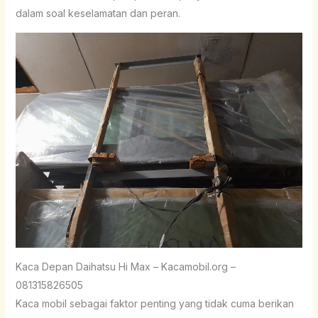
dalam soal keselamatan dan peran.
Kaca Depan Daihatsu Hi Max – Kacamobil.org –
081315826505
Kaca mobil sebagai faktor penting yang tidak cuma berikan