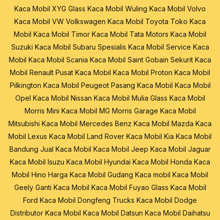
Kaca Mobil XYG Glass
Kaca Mobil Wuling
Kaca Mobil Volvo
Kaca Mobil VW Volkswagen
Kaca Mobil Toyota
Toko Kaca
Mobil
Kaca Mobil Timor
Kaca Mobil Tata Motors
Kaca Mobil
Suzuki
Kaca Mobil Subaru
Spesialis Kaca Mobil
Service Kaca
Mobil
Kaca Mobil Scania
Kaca Mobil Saint Gobain Sekurit
Kaca
Mobil Renault
Pusat Kaca Mobil
Kaca Mobil Proton
Kaca Mobil
Pilkington
Kaca Mobil Peugeot
Pasang Kaca Mobil
Kaca Mobil
Opel
Kaca Mobil Nissan
Kaca Mobil Mulia Glass
Kaca Mobil
Morris Mini
Kaca Mobil MG Morris Garage
Kaca Mobil
Mitsubishi
Kaca Mobil Mercedes Benz
Kaca Mobil Mazda
Kaca
Mobil Lexus
Kaca Mobil Land Rover
Kaca Mobil Kia
Kaca Mobil
Bandung
Jual Kaca Mobil
Kaca Mobil Jeep
Kaca Mobil Jaguar
Kaca Mobil Isuzu
Kaca Mobil Hyundai
Kaca Mobil Honda
Kaca
Mobil Hino
Harga Kaca Mobil
Gudang Kaca mobil
Kaca Mobil
Geely
Ganti Kaca Mobil
Kaca Mobil Fuyao Glass
Kaca Mobil
Ford
Kaca Mobil Dongfeng Trucks
Kaca Mobil Dodge
Distributor Kaca Mobil
Kaca Mobil Datsun
Kaca Mobil Daihatsu