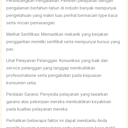
Pertimbangkan Pengalaman: Pemberi pelayanan dengan
pengalaman bertahun-tahun di industri banyak mempunyai
pengetahuan yang makin luas perihal bermacam type kaca
serta rincian pemasangan.
Melihat Sertifikasi: Memastikan mekanik yang kerjakan
penggantian memiliki sertifikat serta mempunyai kursus yang
pas.
Lihat Pelayanan Pelanggan: Komunikasi yang baik dan
service pelanggan yang tanggap membuktikan
profesionalisme serta pengabdian pada kepuasan
konsumen setia.
Penilaian Garansi: Penyedia pelayanan yang tawarkan
garansi atas pekerjaan mereka membuktikan keyakinan
pada kualitas pelayanan mereka.
Perhatikan beberapa faktor ini dapat membantu Anda
memilih layanan pemasangan serta pemasaran kaca mobil