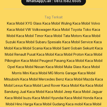
WhatsApp/Call : 0813.1582.6505
Tag Terkait
Kaca Mobil XYG Glass
Kaca Mobil Wuling
Kaca Mobil Volvo
Kaca Mobil VW Volkswagen
Kaca Mobil Toyota
Toko Kaca
Mobil
Kaca Mobil Timor
Kaca Mobil Tata Motors
Kaca Mobil
Suzuki
Kaca Mobil Subaru
Spesialis Kaca Mobil
Service Kaca
Mobil
Kaca Mobil Scania
Kaca Mobil Saint Gobain Sekurit
Kaca
Mobil Renault
Pusat Kaca Mobil
Kaca Mobil Proton
Kaca Mobil
Pilkington
Kaca Mobil Peugeot
Pasang Kaca Mobil
Kaca Mobil
Opel
Kaca Mobil Nissan
Kaca Mobil Mulia Glass
Kaca Mobil
Morris Mini
Kaca Mobil MG Morris Garage
Kaca Mobil
Mitsubishi
Kaca Mobil Mercedes Benz
Kaca Mobil Mazda
Kaca
Mobil Lexus
Kaca Mobil Land Rover
Kaca Mobil Kia
Kaca Mobil
Bandung
Jual Kaca Mobil
Kaca Mobil Jeep
Kaca Mobil Jaguar
Kaca Mobil Isuzu
Kaca Mobil Hyundai
Kaca Mobil Honda
Kaca
Mobil Hino
Harga Kaca Mobil
Gudang Kaca mobil
Kaca Mobil