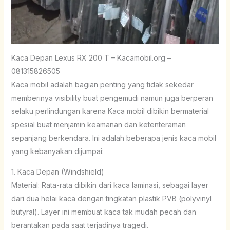
Kaca Depan Lexus RX 200 T – Kacamobil.org –
081315826505
Kaca mobil adalah bagian penting yang tidak sekedar
memberinya visibility buat pengemudi namun juga berperan
selaku perlindungan karena Kaca mobil dibikin bermaterial
spesial buat menjamin keamanan dan ketenteraman
sepanjang berkendara. Ini adalah beberapa jenis kaca mobil
yang kebanyakan dijumpai:
1. Kaca Depan (Windshield)
Material: Rata-rata dibikin dari kaca laminasi, sebagai layer
dari dua helai kaca dengan tingkatan plastik PVB (polyvinyl
butyral). Layer ini membuat kaca tak mudah pecah dan
berantakan pada saat terjadinya tragedi.