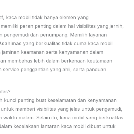
if, kaca mobil tidak hanya elemen yang
miliki peran penting dalam hal visibilitas yang jernih,
tan pengemudi dan penumpang. Memilih layanan
 Asahimas
yang berkualitas tidak cuma kaca mobil
ada jaminan keamanan serta kenyamanan dalam
 akan membahas lebih dalam berkenaan keutamaan
n service penggantian yang ahli, serta panduan
itas?
alah kunci penting buat keselamatan dan kenyamanan
untuk memberi visibilitas yang jelas untuk pengemudi,
 waktu malam. Selain itu, kaca mobil yang berkualitas
 dalam kecelakaan lantaran kaca mobil dibuat untuk