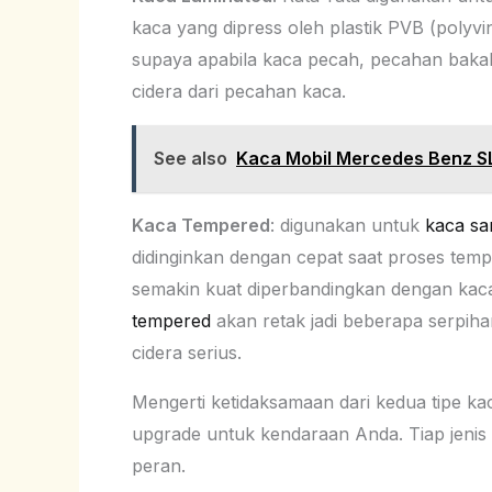
kaca yang dipress oleh plastik PVB (polyvi
supaya apabila kaca pecah, pecahan bakal me
cidera dari pecahan kaca.
See also
Kaca Mobil Mercedes Benz S
Kaca Tempered
: digunakan untuk
kaca sa
didinginkan dengan cepat saat proses temp
semakin kuat diperbandingkan dengan ka
tempered
akan retak jadi beberapa serpihan
cidera serius.
Mengerti ketidaksamaan dari kedua tipe kac
upgrade untuk kendaraan Anda. Tiap jenis
peran.