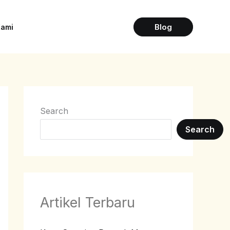
Blog
Kami
Search
Search
Artikel Terbaru