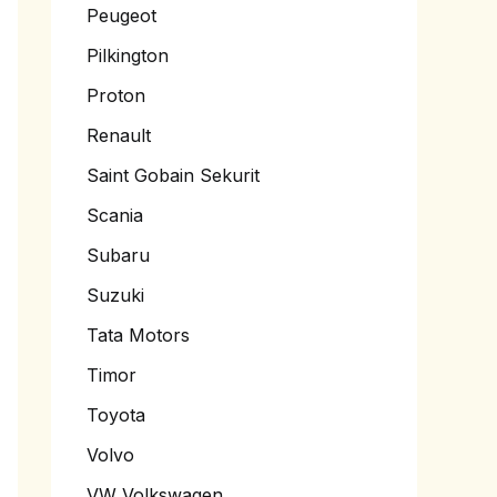
Peugeot
Pilkington
Proton
Renault
Saint Gobain Sekurit
Scania
Subaru
Suzuki
Tata Motors
Timor
Toyota
Volvo
VW Volkswagen