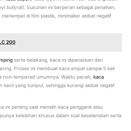
nyl butyral). Susunan ini berperan sebagai penahan,
nempel di film plastik, minimalisir akibat negatif
LC 200
mping
serta belakang, kaca ini dipanaskan dan
ering. Proses ini membuat kaca empat sampai 5 kali
ca non-tempered umumnya. Waktu pecah,
kaca
 kecil yang tumpul, sehingga kurangi akibat negatif
a ini penting saat memilih kaca pengganti atau
 punya kelebihan khusus dalam soal keselamatan serta