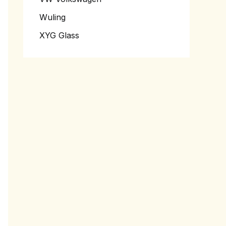
Wuling
XYG Glass