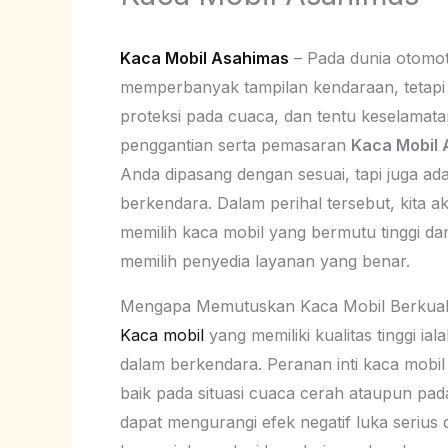
Kaca Mobil Asahimas
– Pada dunia otomot
memperbanyak tampilan kendaraan, tetapi me
proteksi pada cuaca, dan tentu keselama
penggantian serta pemasaran
Kaca Mobil
Anda dipasang dengan sesuai, tapi juga 
berkendara. Dalam perihal tersebut, kita
memilih kaca mobil yang bermutu tinggi da
memilih penyedia layanan yang benar.
Mengapa Memutuskan Kaca Mobil Berkual
Kaca mobil
yang memiliki kualitas tinggi i
dalam berkendara. Peranan inti kaca mobil 
baik pada situasi cuaca cerah ataupun pada
dapat mengurangi efek negatif luka serius