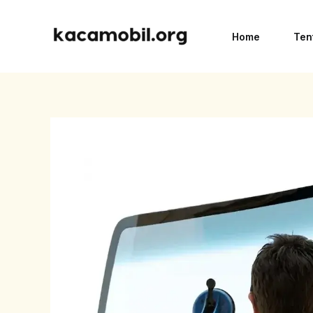
Skip
to
Home
Ten
content