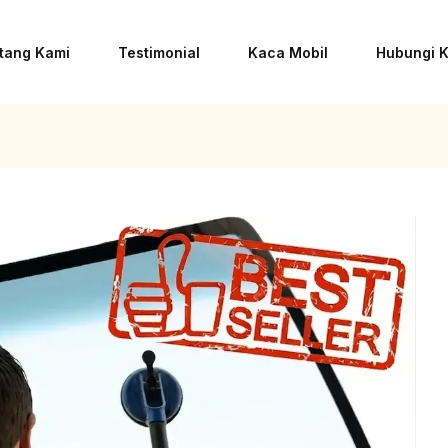
tang Kami
Testimonial
Kaca Mobil
Hubungi 