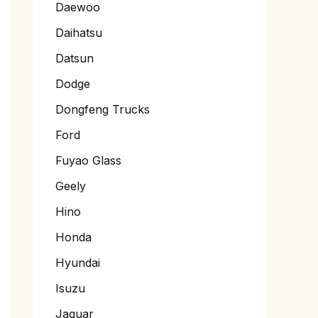
Daewoo
Daihatsu
Datsun
Dodge
Dongfeng Trucks
Ford
Fuyao Glass
Geely
Hino
Honda
Hyundai
Isuzu
Jaguar