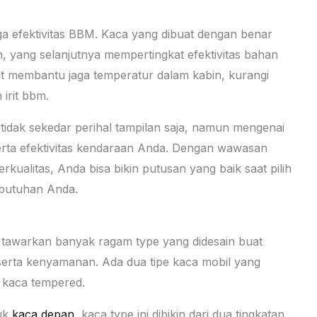
ga efektivitas BBM. Kaca yang dibuat dengan benar
, yang selanjutnya mempertingkat efektivitas bahan
pat membantu jaga temperatur dalam kabin, kurangi
irit bbm.
tidak sekedar perihal tampilan saja, namun mengenai
erta efektivitas kendaraan Anda. Dengan wawasan
kualitas, Anda bisa bikin putusan yang baik saat pilih
ebutuhan Anda.
al tawarkan banyak ragam type yang didesain buat
serta kenyamanan. Ada dua tipe kaca mobil yang
 kaca tempered.
tuk
kaca depan
, kaca type ini dibikin dari dua tingkatan