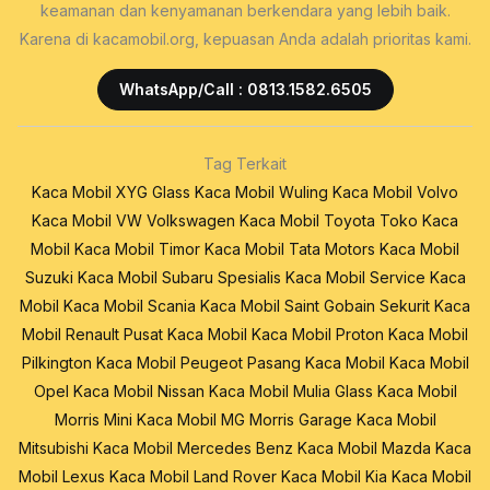
keamanan dan kenyamanan berkendara yang lebih baik.
Karena di kacamobil.org, kepuasan Anda adalah prioritas kami.
WhatsApp/Call : 0813.1582.6505
Tag Terkait
Kaca Mobil XYG Glass
Kaca Mobil Wuling
Kaca Mobil Volvo
Kaca Mobil VW Volkswagen
Kaca Mobil Toyota
Toko Kaca
Mobil
Kaca Mobil Timor
Kaca Mobil Tata Motors
Kaca Mobil
Suzuki
Kaca Mobil Subaru
Spesialis Kaca Mobil
Service Kaca
Mobil
Kaca Mobil Scania
Kaca Mobil Saint Gobain Sekurit
Kaca
Mobil Renault
Pusat Kaca Mobil
Kaca Mobil Proton
Kaca Mobil
Pilkington
Kaca Mobil Peugeot
Pasang Kaca Mobil
Kaca Mobil
Opel
Kaca Mobil Nissan
Kaca Mobil Mulia Glass
Kaca Mobil
Morris Mini
Kaca Mobil MG Morris Garage
Kaca Mobil
Mitsubishi
Kaca Mobil Mercedes Benz
Kaca Mobil Mazda
Kaca
Mobil Lexus
Kaca Mobil Land Rover
Kaca Mobil Kia
Kaca Mobil