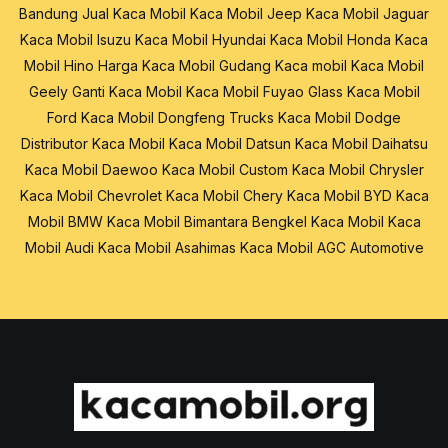
Bandung
Jual Kaca Mobil
Kaca Mobil Jeep
Kaca Mobil Jaguar
Kaca Mobil Isuzu
Kaca Mobil Hyundai
Kaca Mobil Honda
Kaca
Mobil Hino
Harga Kaca Mobil
Gudang Kaca mobil
Kaca Mobil
Geely
Ganti Kaca Mobil
Kaca Mobil Fuyao Glass
Kaca Mobil
Ford
Kaca Mobil Dongfeng Trucks
Kaca Mobil Dodge
Distributor Kaca Mobil
Kaca Mobil Datsun
Kaca Mobil Daihatsu
Kaca Mobil Daewoo
Kaca Mobil Custom
Kaca Mobil Chrysler
Kaca Mobil Chevrolet
Kaca Mobil Chery
Kaca Mobil BYD
Kaca
Mobil BMW
Kaca Mobil Bimantara
Bengkel Kaca Mobil
Kaca
Mobil Audi
Kaca Mobil Asahimas
Kaca Mobil AGC Automotive