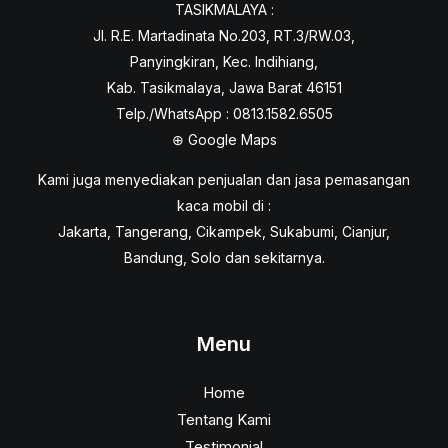
TASIKMALAYA :
Jl. R.E. Martadinata No.203, RT.3/RW.03,
Panyingkiran, Kec. Indihiang,
Kab. Tasikmalaya, Jawa Barat 46151
Telp./WhatsApp : 0813.1582.6505
⊕
Google Maps
Kami juga menyediakan penjualan dan jasa pemasangan
kaca mobil di :
Jakarta, Tangerang, Cikampek, Sukabumi, Cianjur,
Bandung, Solo dan sekitarnya.
Menu
Home
Tentang Kami
Testimonial