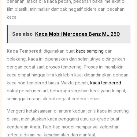
penahan, maka bila kaca pecah, pecahan bakal melekat di
film plastik, minimalisir dampak negatif cidera dari pecahan
kaca.
See also
Kaca Mobil Mercedes Benz ML 250
Kaca Tempered
: digunakan buat
kaca samping
dan
belakang, kaca ini dipanaskan dan selanjutnya didinginkan
dengan cepat saat proses tempering. Proses ini membikin
kaca empat hingga lima kali lebih kuat dibandingkan dengan
kaca non-tempered biasa. Waktu pecah,
kaca tempered
bakal pecah menjadi beberapa serpihan kecil yang tumpul,
sehingga kurangi akibat negatif cedera serius.
Mengerti ketaksamaan di antara kedua jenis kaca ini penting
di saat memutuskan kaca pengganti atau up-grade buat
kendaraan Anda. Tiap-tiap model mempunyai kelebihan
tertentu dalam hal keselamatan dan manfaat.