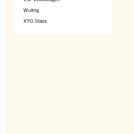
Wuling
XYG Glass