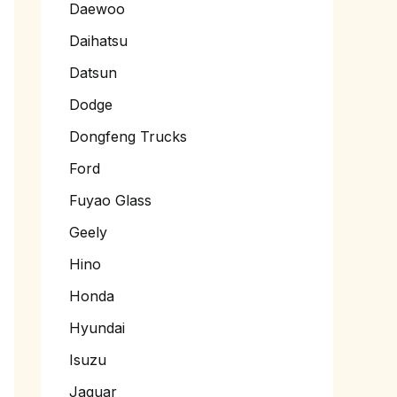
Daewoo
Daihatsu
Datsun
Dodge
Dongfeng Trucks
Ford
Fuyao Glass
Geely
Hino
Honda
Hyundai
Isuzu
Jaguar