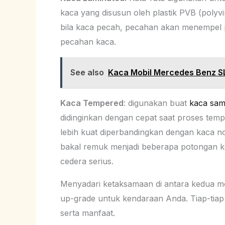
kaca yang disusun oleh plastik PVB (polyvi
bila kaca pecah, pecahan akan menempel pa
pecahan kaca.
See also
Kaca Mobil Mercedes Benz S
Kaca Tempered
: digunakan buat
kaca sam
didinginkan dengan cepat saat proses tempe
lebih kuat diperbandingkan dengan kaca
bakal remuk menjadi beberapa potongan kec
cedera serius.
Menyadari ketaksamaan di antara kedua mod
up-grade untuk kendaraan Anda. Tiap-tiap
serta manfaat.