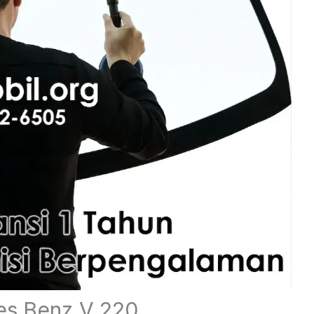
es Benz V 220