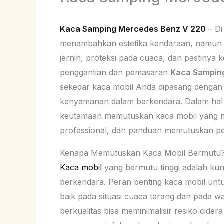
Kaca Samping Mercedes Benz V 220
– Di
menambahkan estetika kendaraan, namun juga
jernih, proteksi pada cuaca, dan pastinya 
penggantian dan pemasaran
Kaca Sampin
sekedar kaca mobil Anda dipasang dengan
kenyamanan dalam berkendara. Dalam hal i
keutamaan memutuskan kaca mobil yang mem
professional, dan panduan memutuskan pen
Kenapa Memutuskan Kaca Mobil Bermutu
Kaca mobil
yang bermutu tinggi adalah kun
berkendara. Peran penting kaca mobil unt
baik pada situasi cuaca terang dan pada wa
berkualitas bisa meminimalisir resiko cide