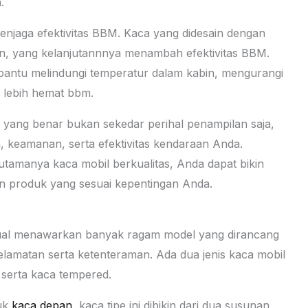
.
enjaga efektivitas BBM. Kaca yang didesain dengan
in, yang kelanjutannnya menambah efektivitas BBM.
mbantu melindungi temperatur dalam kabin, mengurangi
 lebih hemat bbm.
yang benar bukan sekedar perihal penampilan saja,
, keamanan, serta efektivitas kendaraan Anda.
amanya kaca mobil berkualitas, Anda dapat bikin
an produk yang sesuai kepentingan Anda.
ual menawarkan banyak ragam model yang dirancang
lamatan serta ketenteraman. Ada dua jenis kaca mobil
 serta kaca tempered.
tuk
kaca depan
, kaca tipe ini dibikin dari dua susunan