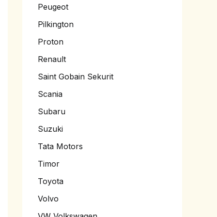
Peugeot
Pilkington
Proton
Renault
Saint Gobain Sekurit
Scania
Subaru
Suzuki
Tata Motors
Timor
Toyota
Volvo
VW Volkswagen