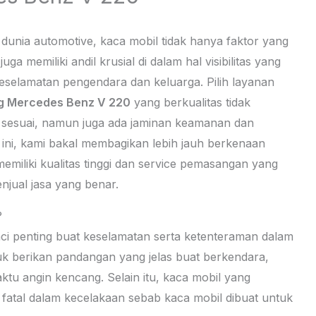
 dunia automotive, kaca mobil tidak hanya faktor yang
 memiliki andil krusial di dalam hal visibilitas yang
keselamatan pengendara dan keluarga. Pilih layanan
g Mercedes Benz V 220
yang berkualitas tidak
 sesuai, namun juga ada jaminan keamanan dan
ni, kami bakal membagikan lebih jauh berkenaan
iliki kualitas tinggi dan service pemasangan yang
jual jasa yang benar.
?
ci penting buat keselamatan serta ketenteraman dalam
uk berikan pandangan yang jelas buat berkendara,
ktu angin kencang. Selain itu, kaca mobil yang
ra fatal dalam kecelakaan sebab kaca mobil dibuat untuk