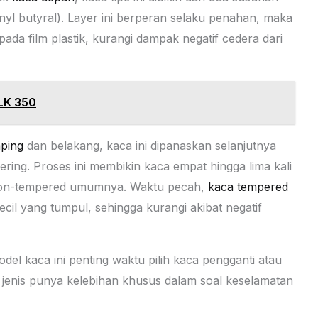
nyl butyral). Layer ini berperan selaku penahan, maka
da film plastik, kurangi dampak negatif cedera dari
LK 350
ping
dan belakang, kaca ini dipanaskan selanjutnya
ring. Proses ini membikin kaca empat hingga lima kali
 non-tempered umumnya. Waktu pecah,
kaca tempered
il yang tumpul, sehingga kurangi akibat negatif
el kaca ini penting waktu pilih kaca pengganti atau
 jenis punya kelebihan khusus dalam soal keselamatan