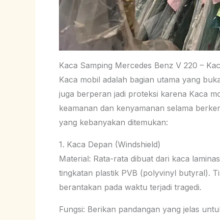
Kaca Samping Mercedes Benz V 220 – Kac
Kaca mobil adalah bagian utama yang bukan
juga berperan jadi proteksi karena Kaca m
keamanan dan kenyamanan selama berken
yang kebanyakan ditemukan:
1. Kaca Depan (Windshield)
Material: Rata-rata dibuat dari kaca laminas
tingkatan plastik PVB (polyvinyl butyral).
berantakan pada waktu terjadi tragedi.
Fungsi: Berikan pandangan yang jelas untu