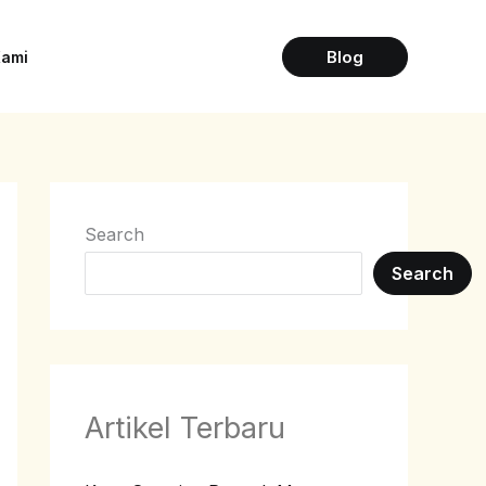
Blog
Kami
Search
Search
Artikel Terbaru