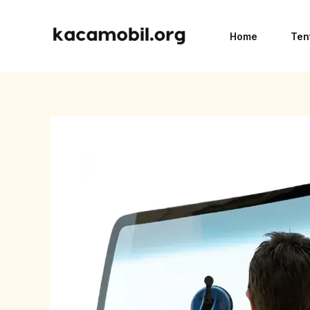
Skip
to
Home
Ten
content