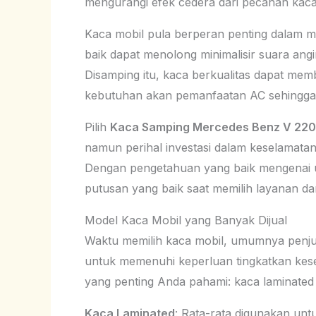
mengurangi efek cedera dari pecahan kaca
Kaca mobil pula berperan penting dalam m
baik dapat menolong minimalisir suara ang
Disamping itu, kaca berkualitas dapat me
kebutuhan akan pemanfaatan AC sehingga
Pilih
Kaca Samping Mercedes Benz V 220
namun perihal investasi dalam keselamatan
Dengan pengetahuan yang baik mengenai ut
putusan yang baik saat memilih layanan d
Model Kaca Mobil yang Banyak Dijual
Waktu memilih kaca mobil, umumnya penj
untuk memenuhi keperluan tingkatkan kese
yang penting Anda pahami: kaca laminated
Kaca Laminated
: Rata-rata digunakan un