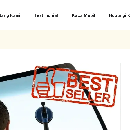
tang Kami
Testimonial
Kaca Mobil
Hubungi 