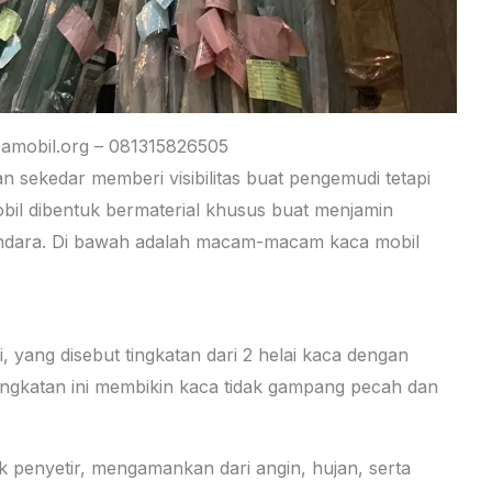
amobil.org – 081315826505
 sekedar memberi visibilitas buat pengemudi tetapi
obil dibentuk bermaterial khusus buat menjamin
dara. Di bawah adalah macam-macam kaca mobil
i, yang disebut tingkatan dari 2 helai kaca dengan
 Tingkatan ini membikin kaca tidak gampang pecah dan
k penyetir, mengamankan dari angin, hujan, serta