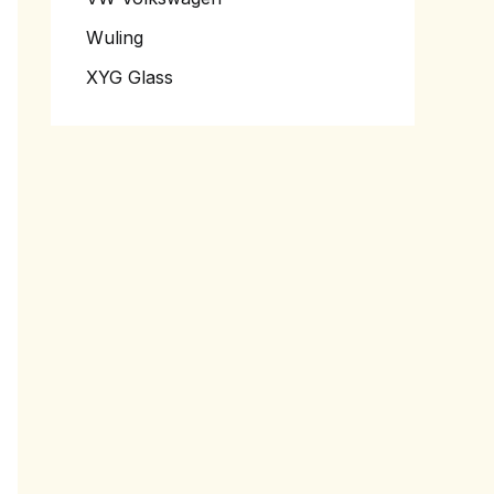
Wuling
XYG Glass