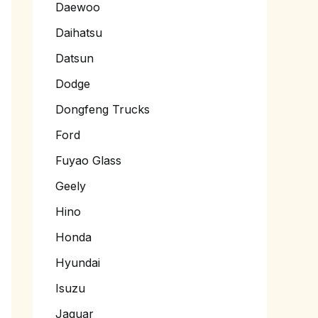
Daewoo
Daihatsu
Datsun
Dodge
Dongfeng Trucks
Ford
Fuyao Glass
Geely
Hino
Honda
Hyundai
Isuzu
Jaguar