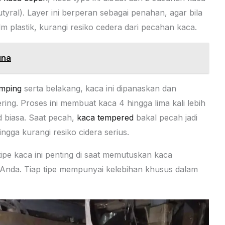
tyral). Layer ini berperan sebagai penahan, agar bila
m plastik, kurangi resiko cedera dari pecahan kaca.
una
mping
serta belakang, kaca ini dipanaskan dan
ring. Proses ini membuat kaca 4 hingga lima kali lebih
 biasa. Saat pecah,
kaca tempered
bakal pecah jadi
gga kurangi resiko cidera serius.
ipe kaca ini penting di saat memutuskan kaca
 Anda. Tiap tipe mempunyai kelebihan khusus dalam