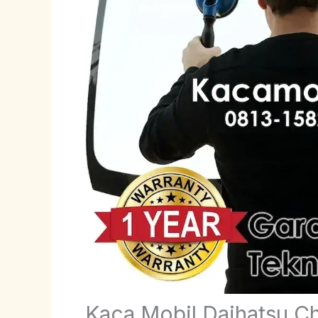
Kaca Mobil Daihatsu C