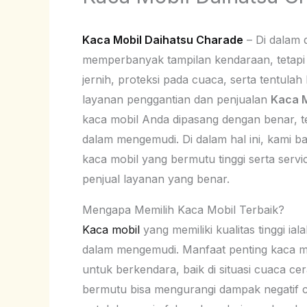
Kaca Mobil Daihatsu Charade
– Di dalam 
memperbanyak tampilan kendaraan, tetapi ju
jernih, proteksi pada cuaca, serta tentul
layanan penggantian dan penjualan
Kaca M
kaca mobil Anda dipasang dengan benar, t
dalam mengemudi. Di dalam hal ini, kami b
kaca mobil yang bermutu tinggi serta servi
penjual layanan yang benar.
Mengapa Memilih Kaca Mobil Terbaik?
Kaca mobil
yang memiliki kualitas tinggi i
dalam mengemudi. Manfaat penting kaca m
untuk berkendara, baik di situasi cuaca ce
bermutu bisa mengurangi dampak negatif ci