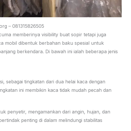
.org – 081315826505
cuma memberinya visibility buat sopir tetapi juga
ca mobil dibentuk berbahan baku spesial untuk
jang berkendara. Di bawah ini ialah beberapa jenis
i, sebagai tingkatan dari dua helai kaca dengan
 Tingkatan ini membikin kaca tidak mudah pecah dan
ntuk penyetir, mengamankan dari angin, hujan, dan
tindak penting di dalam melindungi stabilitas