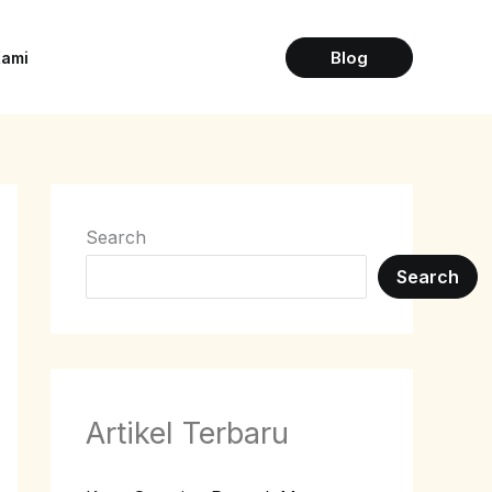
Blog
Kami
Search
Search
Artikel Terbaru