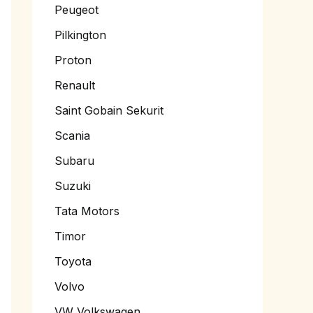
Peugeot
Pilkington
Proton
Renault
Saint Gobain Sekurit
Scania
Subaru
Suzuki
Tata Motors
Timor
Toyota
Volvo
VW Volkswagen