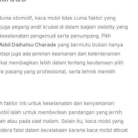
dunia otomotif, kaca mobil tidak cuma faktor yang
ga pegang andil krusial di dalam bagian visibility yang
ah keselamatan pengemudi serta penumpang. Pilih
obil Daihatsu Charade
yang bermutu bukan hanya
etapi juga ada jaminan keamanan dan ketenteraman
akal membagikan lebih dalam tentang keutamaan pilih
ce pasang yang professional, serta tehnik memilih
alah faktor inti untuk keselamatan dan kenyamanan
obil ialah untuk memberikan pandangan yang jernih
rah atau pada saat malam. Selain itu, kaca mobil yang
dera fatal dalam kecelakaan karena kaca mobil dibuat