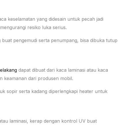
kaca keselamatan yang didesain untuk pecah jadi
engurangi resiko luka serius.
buat pengemudi serta penumpang, bisa dibuka tutup
elakang
dapat dibuat dari kaca laminasi atau kaca
gan keamanan dari produsen mobil.
tuk sopir serta kadang diperlengkapi heater untuk
 atau laminasi, kerap dengan kontrol UV buat