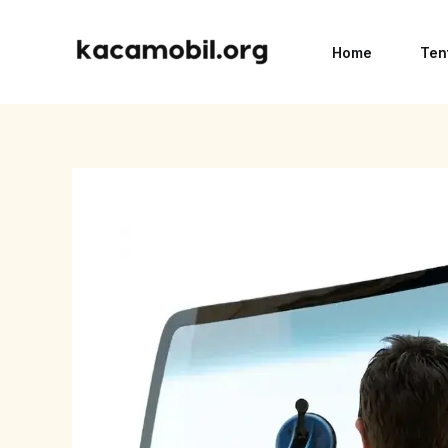
Skip
to
Home
Ten
content