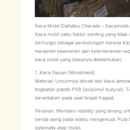
Kaca Mobil Daihatsu Charade – Kacamobil
Kaca mobil yaitu faktor penting yang tidak 
berfungsi sebagai perlindungan karena Ka
menjamin keamanan dan ketenteraman sepan
kaca mobil yang biasanya diketemukan:
1. Kaca Depan (Windshield)
Material: Umumnya dibuat dari kaca laminas
tingkatan plastik PVB (polyvinyl butyral).
berantakan pada saat terjadi tragedi.
Peranan: Memberi visibility yang terang u
benda asing pada waktu mengemudi. Pula ber
sistematis atap mobil.