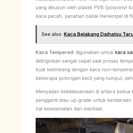
yang disusun oleh plastik PVB (polyvinyl bu
kaca pecah, pecahan bakal menempel di fil
See also
Kaca Belakang Daihatsu Tar
Kaca Tempered
: digunakan untuk
kaca sa
didinginkan sangat cepat saat proses tempe
kuat ketimbang dengan kaca non-tempered
beberapa potongan kecil yang tumpul, sehin
Menyadari ketidaksamaan di antara kedua t
pengganti atau up-grade untuk kendaraan
hal keselamatan dan manfaat.