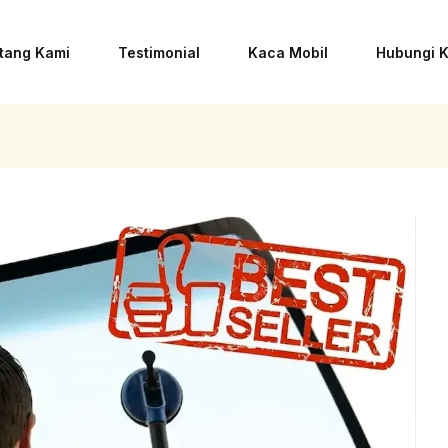
tang Kami
Testimonial
Kaca Mobil
Hubungi 