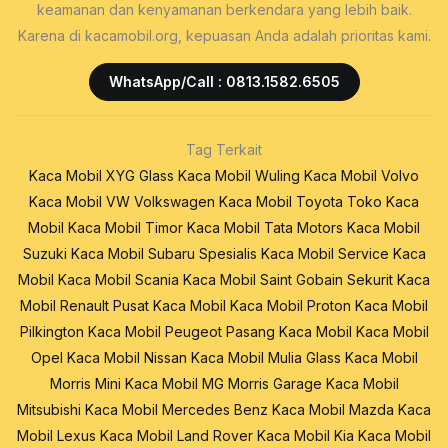
keamanan dan kenyamanan berkendara yang lebih baik.
Karena di kacamobil.org, kepuasan Anda adalah prioritas kami.
WhatsApp/Call : 0813.1582.6505
Tag Terkait
Kaca Mobil XYG Glass
Kaca Mobil Wuling
Kaca Mobil Volvo
Kaca Mobil VW Volkswagen
Kaca Mobil Toyota
Toko Kaca
Mobil
Kaca Mobil Timor
Kaca Mobil Tata Motors
Kaca Mobil
Suzuki
Kaca Mobil Subaru
Spesialis Kaca Mobil
Service Kaca
Mobil
Kaca Mobil Scania
Kaca Mobil Saint Gobain Sekurit
Kaca
Mobil Renault
Pusat Kaca Mobil
Kaca Mobil Proton
Kaca Mobil
Pilkington
Kaca Mobil Peugeot
Pasang Kaca Mobil
Kaca Mobil
Opel
Kaca Mobil Nissan
Kaca Mobil Mulia Glass
Kaca Mobil
Morris Mini
Kaca Mobil MG Morris Garage
Kaca Mobil
Mitsubishi
Kaca Mobil Mercedes Benz
Kaca Mobil Mazda
Kaca
Mobil Lexus
Kaca Mobil Land Rover
Kaca Mobil Kia
Kaca Mobil