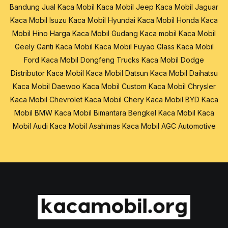
Bandung
Jual Kaca Mobil
Kaca Mobil Jeep
Kaca Mobil Jaguar
Kaca Mobil Isuzu
Kaca Mobil Hyundai
Kaca Mobil Honda
Kaca
Mobil Hino
Harga Kaca Mobil
Gudang Kaca mobil
Kaca Mobil
Geely
Ganti Kaca Mobil
Kaca Mobil Fuyao Glass
Kaca Mobil
Ford
Kaca Mobil Dongfeng Trucks
Kaca Mobil Dodge
Distributor Kaca Mobil
Kaca Mobil Datsun
Kaca Mobil Daihatsu
Kaca Mobil Daewoo
Kaca Mobil Custom
Kaca Mobil Chrysler
Kaca Mobil Chevrolet
Kaca Mobil Chery
Kaca Mobil BYD
Kaca
Mobil BMW
Kaca Mobil Bimantara
Bengkel Kaca Mobil
Kaca
Mobil Audi
Kaca Mobil Asahimas
Kaca Mobil AGC Automotive