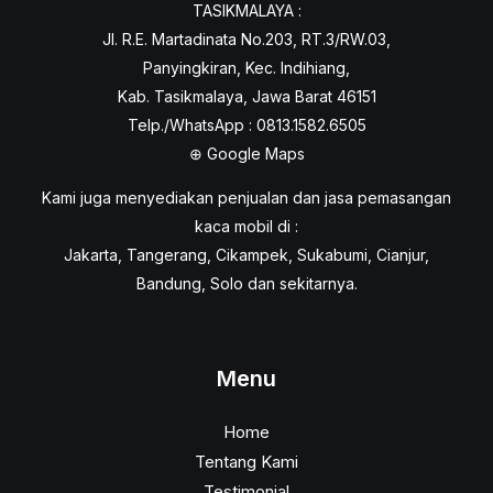
TASIKMALAYA :
Jl. R.E. Martadinata No.203, RT.3/RW.03,
Panyingkiran, Kec. Indihiang,
Kab. Tasikmalaya, Jawa Barat 46151
Telp./WhatsApp : 0813.1582.6505
⊕
Google Maps
Kami juga menyediakan penjualan dan jasa pemasangan
kaca mobil di :
Jakarta, Tangerang, Cikampek, Sukabumi, Cianjur,
Bandung, Solo dan sekitarnya.
Menu
Home
Tentang Kami
Testimonial