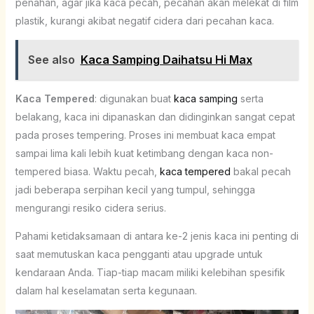
penahan, agar jika kaca pecah, pecahan akan melekat di film
plastik, kurangi akibat negatif cidera dari pecahan kaca.
See also
Kaca Samping Daihatsu Hi Max
Kaca Tempered
: digunakan buat
kaca samping
serta
belakang, kaca ini dipanaskan dan didinginkan sangat cepat
pada proses tempering. Proses ini membuat kaca empat
sampai lima kali lebih kuat ketimbang dengan kaca non-
tempered biasa. Waktu pecah,
kaca tempered
bakal pecah
jadi beberapa serpihan kecil yang tumpul, sehingga
mengurangi resiko cidera serius.
Pahami ketidaksamaan di antara ke-2 jenis kaca ini penting di
saat memutuskan kaca pengganti atau upgrade untuk
kendaraan Anda. Tiap-tiap macam miliki kelebihan spesifik
dalam hal keselamatan serta kegunaan.