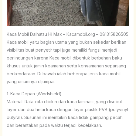
Kaca Mobil Daihatsu Hi Max – Kacamobil.org – 081315826505
Kaca mobil yaitu bagian utama yang bukan sekedar berikan
visibilitas buat penyetir tapi juga memiliki fungsi menjadi
perlindungan karena Kaca mobil dibentuk berbahan baku
khusus untuk jamin keamanan serta kenyamanan sepanjang
berkendaraan. Di bawah ialah beberapa jenis kaca mobil
yang umumnya dijumpai:
1. Kaca Depan (Windshield)
Material: Rata-rata dibikin dari kaca laminasi, yang disebut
layer dari dua helai kaca dengan layer plastik PVB (polyvinyl
butyral). Susunan ini membikin kaca tidak gampang pecah
dan berantakan pada waktu terjadi kecelakaan.