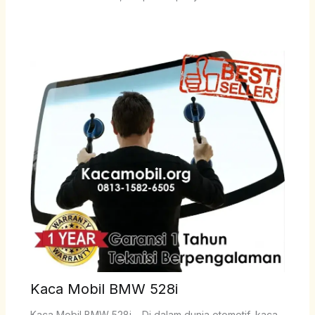
Kaca Mobil BMW 528i
Kaca Mobil BMW 528i – Di dalam dunia otomotif, kaca