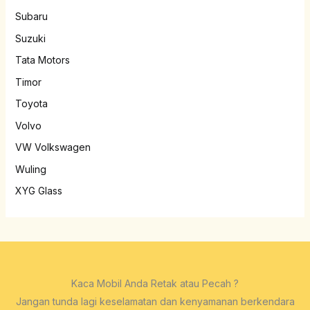
Subaru
Suzuki
Tata Motors
Timor
Toyota
Volvo
VW Volkswagen
Wuling
XYG Glass
Kaca Mobil Anda Retak atau Pecah ?
Jangan tunda lagi keselamatan dan kenyamanan berkendara