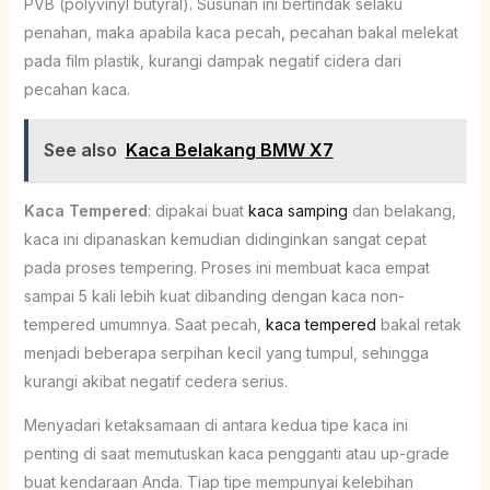
PVB (polyvinyl butyral). Susunan ini bertindak selaku
penahan, maka apabila kaca pecah, pecahan bakal melekat
pada film plastik, kurangi dampak negatif cidera dari
pecahan kaca.
See also
Kaca Belakang BMW X7
Kaca Tempered
: dipakai buat
kaca samping
dan belakang,
kaca ini dipanaskan kemudian didinginkan sangat cepat
pada proses tempering. Proses ini membuat kaca empat
sampai 5 kali lebih kuat dibanding dengan kaca non-
tempered umumnya. Saat pecah,
kaca tempered
bakal retak
menjadi beberapa serpihan kecil yang tumpul, sehingga
kurangi akibat negatif cedera serius.
Menyadari ketaksamaan di antara kedua tipe kaca ini
penting di saat memutuskan kaca pengganti atau up-grade
buat kendaraan Anda. Tiap tipe mempunyai kelebihan