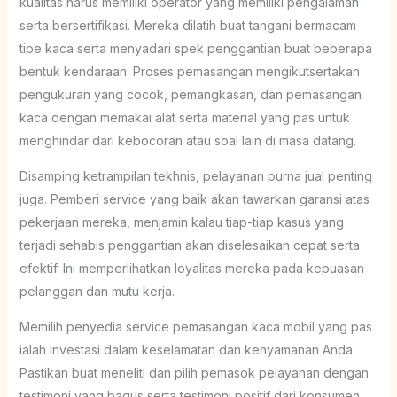
kualitas harus memiliki operator yang memiliki pengalaman
serta bersertifikasi. Mereka dilatih buat tangani bermacam
tipe kaca serta menyadari spek penggantian buat beberapa
bentuk kendaraan. Proses pemasangan mengikutsertakan
pengukuran yang cocok, pemangkasan, dan pemasangan
kaca dengan memakai alat serta material yang pas untuk
menghindar dari kebocoran atau soal lain di masa datang.
Disamping ketrampilan tekhnis, pelayanan purna jual penting
juga. Pemberi service yang baik akan tawarkan garansi atas
pekerjaan mereka, menjamin kalau tiap-tiap kasus yang
terjadi sehabis penggantian akan diselesaikan cepat serta
efektif. Ini memperlihatkan loyalitas mereka pada kepuasan
pelanggan dan mutu kerja.
Memilih penyedia service pemasangan kaca mobil yang pas
ialah investasi dalam keselamatan dan kenyamanan Anda.
Pastikan buat meneliti dan pilih pemasok pelayanan dengan
testimoni yang bagus serta testimoni positif dari konsumen