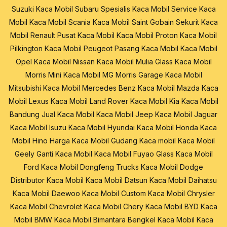
Suzuki
Kaca Mobil Subaru
Spesialis Kaca Mobil
Service Kaca
Mobil
Kaca Mobil Scania
Kaca Mobil Saint Gobain Sekurit
Kaca
Mobil Renault
Pusat Kaca Mobil
Kaca Mobil Proton
Kaca Mobil
Pilkington
Kaca Mobil Peugeot
Pasang Kaca Mobil
Kaca Mobil
Opel
Kaca Mobil Nissan
Kaca Mobil Mulia Glass
Kaca Mobil
Morris Mini
Kaca Mobil MG Morris Garage
Kaca Mobil
Mitsubishi
Kaca Mobil Mercedes Benz
Kaca Mobil Mazda
Kaca
Mobil Lexus
Kaca Mobil Land Rover
Kaca Mobil Kia
Kaca Mobil
Bandung
Jual Kaca Mobil
Kaca Mobil Jeep
Kaca Mobil Jaguar
Kaca Mobil Isuzu
Kaca Mobil Hyundai
Kaca Mobil Honda
Kaca
Mobil Hino
Harga Kaca Mobil
Gudang Kaca mobil
Kaca Mobil
Geely
Ganti Kaca Mobil
Kaca Mobil Fuyao Glass
Kaca Mobil
Ford
Kaca Mobil Dongfeng Trucks
Kaca Mobil Dodge
Distributor Kaca Mobil
Kaca Mobil Datsun
Kaca Mobil Daihatsu
Kaca Mobil Daewoo
Kaca Mobil Custom
Kaca Mobil Chrysler
Kaca Mobil Chevrolet
Kaca Mobil Chery
Kaca Mobil BYD
Kaca
Mobil BMW
Kaca Mobil Bimantara
Bengkel Kaca Mobil
Kaca