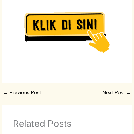
←
Previous Post
Next Post
→
Related Posts