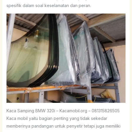
spesifik dalam soal keselamatan dan peran.
Kaca Samping BMW 320i – Kacamobil.org – 081315826505
Kaca mobil yaitu bagian penting yang tidak sekedar
memberinya pandangan untuk penyetir tetapi juga memiliki