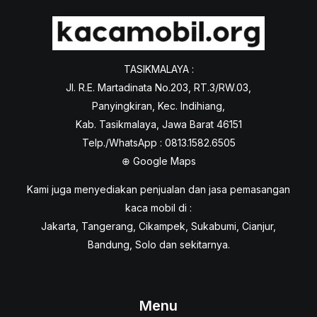
TASIKMALAYA :
Jl. R.E. Martadinata No.203, RT.3/RW.03,
Panyingkiran, Kec. Indihiang,
Kab. Tasikmalaya, Jawa Barat 46151
Telp./WhatsApp : 0813.1582.6505
⊕
Google Maps
Kami juga menyediakan penjualan dan jasa pemasangan
kaca mobil di :
Jakarta, Tangerang, Cikampek, Sukabumi, Cianjur,
Bandung, Solo dan sekitarnya.
Menu