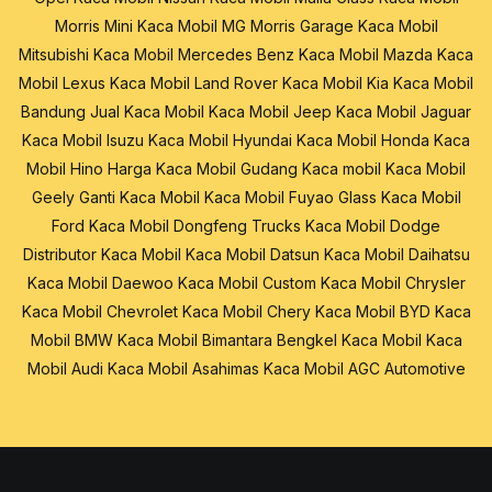
Morris Mini
Kaca Mobil MG Morris Garage
Kaca Mobil
Mitsubishi
Kaca Mobil Mercedes Benz
Kaca Mobil Mazda
Kaca
Mobil Lexus
Kaca Mobil Land Rover
Kaca Mobil Kia
Kaca Mobil
Bandung
Jual Kaca Mobil
Kaca Mobil Jeep
Kaca Mobil Jaguar
Kaca Mobil Isuzu
Kaca Mobil Hyundai
Kaca Mobil Honda
Kaca
Mobil Hino
Harga Kaca Mobil
Gudang Kaca mobil
Kaca Mobil
Geely
Ganti Kaca Mobil
Kaca Mobil Fuyao Glass
Kaca Mobil
Ford
Kaca Mobil Dongfeng Trucks
Kaca Mobil Dodge
Distributor Kaca Mobil
Kaca Mobil Datsun
Kaca Mobil Daihatsu
Kaca Mobil Daewoo
Kaca Mobil Custom
Kaca Mobil Chrysler
Kaca Mobil Chevrolet
Kaca Mobil Chery
Kaca Mobil BYD
Kaca
Mobil BMW
Kaca Mobil Bimantara
Bengkel Kaca Mobil
Kaca
Mobil Audi
Kaca Mobil Asahimas
Kaca Mobil AGC Automotive