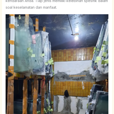
kendaraan Anda. Tiap jenis memiliki kelebihan spesifik dalam
soal keselamatan dan manfaat.