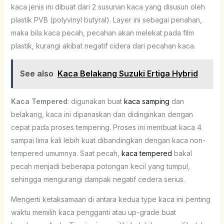
kaca jenis ini dibuat dari 2 susunan kaca yang disusun oleh
plastik PVB (polyvinyl butyral). Layer ini sebagai penahan,
maka bila kaca pecah, pecahan akan melekat pada film
plastik, kurangi akibat negatif cidera dari pecahan kaca.
See also
Kaca Belakang Suzuki Ertiga Hybrid
Kaca Tempered
: digunakan buat
kaca samping
dan
belakang, kaca ini dipanaskan dan didinginkan dengan
cepat pada proses tempering. Proses ini membuat kaca 4
sampai lima kali lebih kuat dibandingkan dengan kaca non-
tempered umumnya. Saat pecah,
kaca tempered
bakal
pecah menjadi beberapa potongan kecil yang tumpul,
sehingga mengurangi dampak negatif cedera serius.
Mengerti ketaksamaan di antara kedua type kaca ini penting
waktu memilih kaca pengganti atau up-grade buat