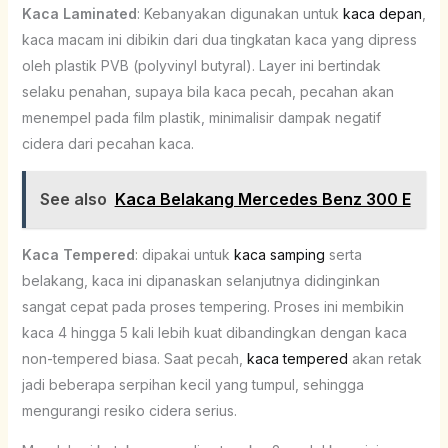
Kaca Laminated
: Kebanyakan digunakan untuk
kaca depan
,
kaca macam ini dibikin dari dua tingkatan kaca yang dipress
oleh plastik PVB (polyvinyl butyral). Layer ini bertindak
selaku penahan, supaya bila kaca pecah, pecahan akan
menempel pada film plastik, minimalisir dampak negatif
cidera dari pecahan kaca.
See also
Kaca Belakang Mercedes Benz 300 E
Kaca Tempered
: dipakai untuk
kaca samping
serta
belakang, kaca ini dipanaskan selanjutnya didinginkan
sangat cepat pada proses tempering. Proses ini membikin
kaca 4 hingga 5 kali lebih kuat dibandingkan dengan kaca
non-tempered biasa. Saat pecah,
kaca tempered
akan retak
jadi beberapa serpihan kecil yang tumpul, sehingga
mengurangi resiko cidera serius.