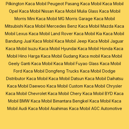
Pilkington
Kaca Mobil Peugeot
Pasang Kaca Mobil
Kaca Mobil
Opel
Kaca Mobil Nissan
Kaca Mobil Mulia Glass
Kaca Mobil
Morris Mini
Kaca Mobil MG Morris Garage
Kaca Mobil
Mitsubishi
Kaca Mobil Mercedes Benz
Kaca Mobil Mazda
Kaca
Mobil Lexus
Kaca Mobil Land Rover
Kaca Mobil Kia
Kaca Mobil
Bandung
Jual Kaca Mobil
Kaca Mobil Jeep
Kaca Mobil Jaguar
Kaca Mobil Isuzu
Kaca Mobil Hyundai
Kaca Mobil Honda
Kaca
Mobil Hino
Harga Kaca Mobil
Gudang Kaca mobil
Kaca Mobil
Geely
Ganti Kaca Mobil
Kaca Mobil Fuyao Glass
Kaca Mobil
Ford
Kaca Mobil Dongfeng Trucks
Kaca Mobil Dodge
Distributor Kaca Mobil
Kaca Mobil Datsun
Kaca Mobil Daihatsu
Kaca Mobil Daewoo
Kaca Mobil Custom
Kaca Mobil Chrysler
Kaca Mobil Chevrolet
Kaca Mobil Chery
Kaca Mobil BYD
Kaca
Mobil BMW
Kaca Mobil Bimantara
Bengkel Kaca Mobil
Kaca
Mobil Audi
Kaca Mobil Asahimas
Kaca Mobil AGC Automotive