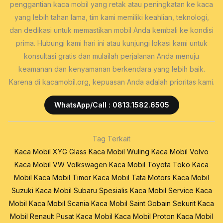
penggantian kaca mobil yang retak atau peningkatan ke kaca
yang lebih tahan lama, tim kami memiliki keahlian, teknologi,
dan dedikasi untuk memastikan mobil Anda kembali ke kondisi
prima. Hubungi kami hari ini atau kunjungi lokasi kami untuk
konsultasi gratis dan mulailah perjalanan Anda menuju
keamanan dan kenyamanan berkendara yang lebih baik.
Karena di kacamobil.org, kepuasan Anda adalah prioritas kami.
WhatsApp/Call : 0813.1582.6505
Tag Terkait
Kaca Mobil XYG Glass
Kaca Mobil Wuling
Kaca Mobil Volvo
Kaca Mobil VW Volkswagen
Kaca Mobil Toyota
Toko Kaca
Mobil
Kaca Mobil Timor
Kaca Mobil Tata Motors
Kaca Mobil
Suzuki
Kaca Mobil Subaru
Spesialis Kaca Mobil
Service Kaca
Mobil
Kaca Mobil Scania
Kaca Mobil Saint Gobain Sekurit
Kaca
Mobil Renault
Pusat Kaca Mobil
Kaca Mobil Proton
Kaca Mobil