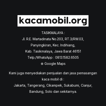
TASIKMALAYA :
Jl. R.E. Martadinata No.203, RT.3/RW.03,
Panyingkiran, Kec. Indihiang,
Kab. Tasikmalaya, Jawa Barat 46151
Telp./WhatsApp : 0813.1582.6505
⊕
Google Maps
Kami juga menyediakan penjualan dan jasa pemasangan
kaca mobil di :
Jakarta, Tangerang, Cikampek, Sukabumi, Cianjur,
Bandung, Solo dan sekitarnya.