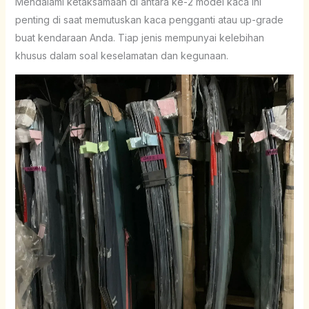
Mendalami ketaksamaan di antara ke-2 model kaca ini
penting di saat memutuskan kaca pengganti atau up-grade
buat kendaraan Anda. Tiap jenis mempunyai kelebihan
khusus dalam soal keselamatan dan kegunaan.