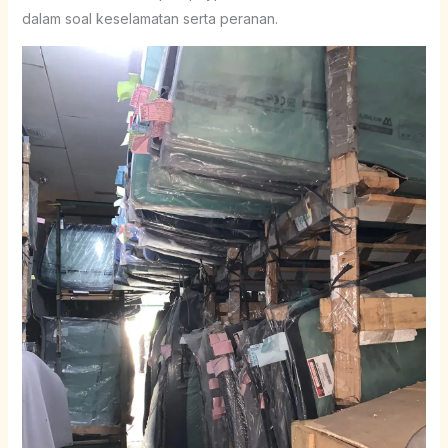
dalam soal keselamatan serta peranan.