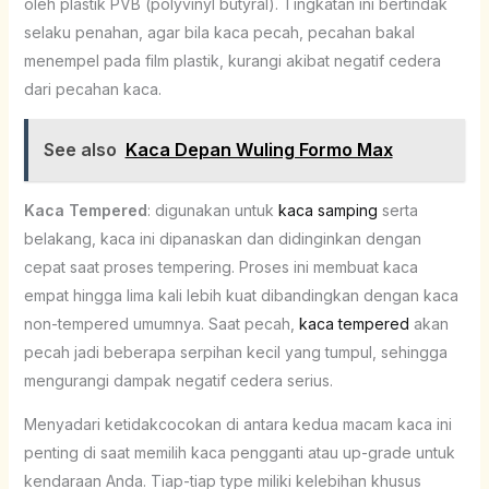
oleh plastik PVB (polyvinyl butyral). Tingkatan ini bertindak
selaku penahan, agar bila kaca pecah, pecahan bakal
menempel pada film plastik, kurangi akibat negatif cedera
dari pecahan kaca.
See also
Kaca Depan Wuling Formo Max
Kaca Tempered
: digunakan untuk
kaca samping
serta
belakang, kaca ini dipanaskan dan didinginkan dengan
cepat saat proses tempering. Proses ini membuat kaca
empat hingga lima kali lebih kuat dibandingkan dengan kaca
non-tempered umumnya. Saat pecah,
kaca tempered
akan
pecah jadi beberapa serpihan kecil yang tumpul, sehingga
mengurangi dampak negatif cedera serius.
Menyadari ketidakcocokan di antara kedua macam kaca ini
penting di saat memilih kaca pengganti atau up-grade untuk
kendaraan Anda. Tiap-tiap type miliki kelebihan khusus