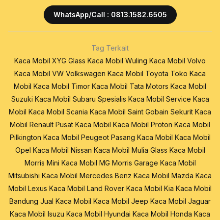
WhatsApp/Call : 0813.1582.6505
Tag Terkait
Kaca Mobil XYG Glass
Kaca Mobil Wuling
Kaca Mobil Volvo
Kaca Mobil VW Volkswagen
Kaca Mobil Toyota
Toko Kaca
Mobil
Kaca Mobil Timor
Kaca Mobil Tata Motors
Kaca Mobil
Suzuki
Kaca Mobil Subaru
Spesialis Kaca Mobil
Service Kaca
Mobil
Kaca Mobil Scania
Kaca Mobil Saint Gobain Sekurit
Kaca
Mobil Renault
Pusat Kaca Mobil
Kaca Mobil Proton
Kaca Mobil
Pilkington
Kaca Mobil Peugeot
Pasang Kaca Mobil
Kaca Mobil
Opel
Kaca Mobil Nissan
Kaca Mobil Mulia Glass
Kaca Mobil
Morris Mini
Kaca Mobil MG Morris Garage
Kaca Mobil
Mitsubishi
Kaca Mobil Mercedes Benz
Kaca Mobil Mazda
Kaca
Mobil Lexus
Kaca Mobil Land Rover
Kaca Mobil Kia
Kaca Mobil
Bandung
Jual Kaca Mobil
Kaca Mobil Jeep
Kaca Mobil Jaguar
Kaca Mobil Isuzu
Kaca Mobil Hyundai
Kaca Mobil Honda
Kaca