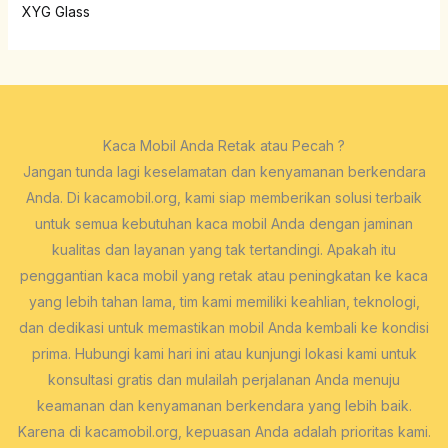
XYG Glass
Kaca Mobil Anda Retak atau Pecah ?
Jangan tunda lagi keselamatan dan kenyamanan berkendara
Anda. Di kacamobil.org, kami siap memberikan solusi terbaik
untuk semua kebutuhan kaca mobil Anda dengan jaminan
kualitas dan layanan yang tak tertandingi. Apakah itu
penggantian kaca mobil yang retak atau peningkatan ke kaca
yang lebih tahan lama, tim kami memiliki keahlian, teknologi,
dan dedikasi untuk memastikan mobil Anda kembali ke kondisi
prima. Hubungi kami hari ini atau kunjungi lokasi kami untuk
konsultasi gratis dan mulailah perjalanan Anda menuju
keamanan dan kenyamanan berkendara yang lebih baik.
Karena di kacamobil.org, kepuasan Anda adalah prioritas kami.