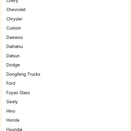
Chery
Chevrolet
Chrysler
Custom
Daewoo
Daihatsu
Datsun
Dodge
Dongfeng Trucks
Ford
Fuyao Glass
Geely
Hino
Honda
Hyundai